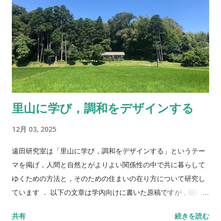
里山に学び，調和をデザインする
12月 03, 2025
遠田研究室は「里山に学び，調和をデザインする」というテー
マを掲げ，人間と自然とがよりよい関係性の中で共に暮らして
ゆくための方法と，そのための住まいの在り方について研究し
ています ． 以下の文章は学内向けに書いた原稿ですが，現時点
での研究室の考え方として最も整理されていると思いましたの
共有
続きを読む
で転載しています．自分自身のマニフェストとしての意味合い