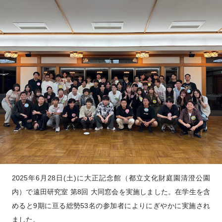
2025年6月28日(土)に大正記念館（都立文化財庭園清澄公園
内）で遠田研究室 第8回 大同窓会を実施しました。在学生を含
めると9期に亘る総勢53名の参加者によりにぎやかに実施され
ました。