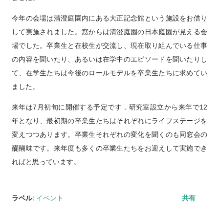
今年の会場は清澄庭園内にある大正記念館という施設をお借り
して実施されました。窓からは清澄庭園の日本庭園が見える会
場でした。卒業生と在校生が交流し、現在取り組んでいる仕事
の内容を聞いたり、あるいは在学中のエピソードを聞いたりし
て、在学生たちは今後のロールモデルを卒業生たちに求めてい
ました。
来年は7月初旬に開催する予定です．研究室設立から来年で12
年となり、最初期の卒業生たちはそれぞれにライフステージを
変えつつあります。卒業生それぞれの変化を聞くのも同窓会の
醍醐味です。来年度も多くの卒業生たちをお迎えして実施でき
ればと思っています。
ラベル:
イベント
共有