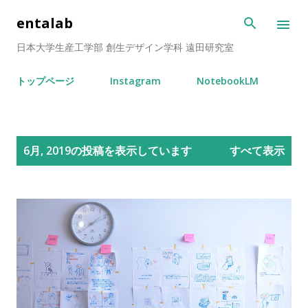
スキップしてメイン コンテンツに移動
entalab
日本大学生産工学部 創生デザイン学科 遠田研究室
トップページ
Instagram
NotebookLM
投
6月, 2019の投稿を表示しています
すべて表示
稿