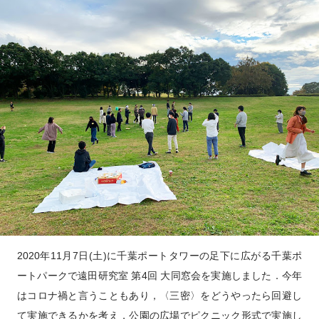
2020年11月7日(土)に千葉ポートタワーの足下に広がる千葉ポ
ートパークで遠田研究室 第4回 大同窓会を実施しました．今年
はコロナ禍と言うこともあり，〈三密〉をどうやったら回避し
て実施できるかを考え，公園の広場でピクニック形式で実施し