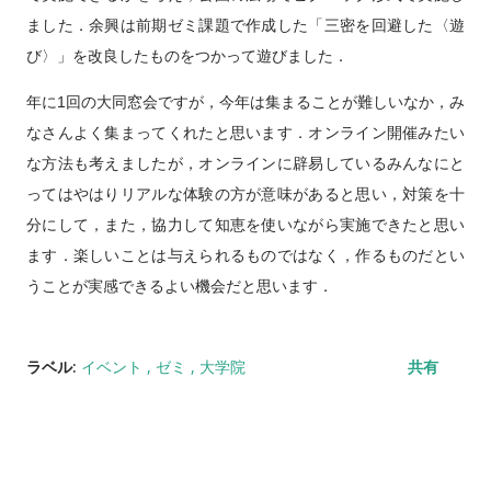
ました．余興は前期ゼミ課題で作成した「三密を回避した〈遊
び〉」を改良したものをつかって遊びました．
年に1回の大同窓会ですが，今年は集まることが難しいなか，み
なさんよく集まってくれたと思います．オンライン開催みたい
な方法も考えましたが，オンラインに辟易しているみんなにと
ってはやはりリアルな体験の方が意味があると思い，対策を十
分にして，また，協力して知恵を使いながら実施できたと思い
ます．楽しいことは与えられるものではなく，作るものだとい
うことが実感できるよい機会だと思います．
ラベル:
イベント
ゼミ
大学院
共有